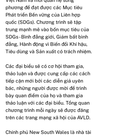
Việt Nam và mối quan hệ song 
phương để đạt được các Mục tiêu 
Phát triển Bền vững của Liên hợp 
quốc (SDGs). Chương trình sẽ tập 
trung mạnh mẽ vào bốn mục tiêu của 
SDGs - Bình đẳng giới, Giảm bất bình 
đẳng, Hành động vì Biến đổi Khí hậu, 
Tiêu dùng và Sản xuất có trách nhiệm.
Các đại biểu sẽ có cơ hội tham gia, 
thảo luận và được cung cấp các cách 
tiếp cận mới bởi các diễn giả uyên 
bác, những người được mời để trình 
bày quan điểm của họ và tham gia 
thảo luận với các đại biểu. Tổng quan 
chương trình mỗi ngày sẽ được đăng 
trên các trang mạng xã hội của AVLD. 
Chính phủ New South Wales là nhà tài 