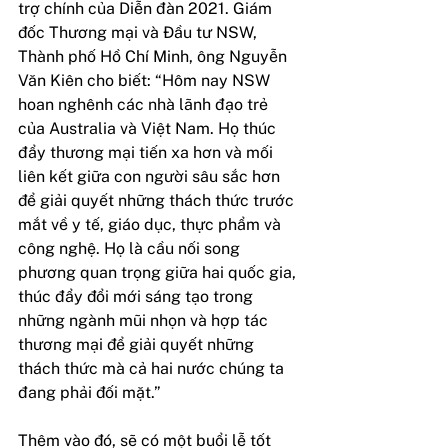
trợ chính của Diễn đàn 2021. Giám 
đốc Thương mại và Đầu tư NSW, 
Thành phố Hồ Chí Minh, ông Nguyễn 
Văn Kiên cho biết: “Hôm nay NSW 
hoan nghênh các nhà lãnh đạo trẻ 
của Australia và Việt Nam. Họ thúc 
đẩy thương mại tiến xa hơn và mối 
liên kết giữa con người sâu sắc hơn 
để giải quyết những thách thức trước 
mắt về y tế, giáo dục, thực phẩm và 
công nghệ. Họ là cầu nối song 
phương quan trọng giữa hai quốc gia, 
thúc đẩy đổi mới sáng tạo trong 
những ngành mũi nhọn và hợp tác 
thương mại để giải quyết những 
thách thức mà cả hai nước chúng ta 
đang phải đối mặt.”
Thêm vào đó, sẽ có một buổi lễ tốt 