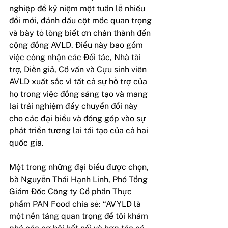
nghiệp để kỷ niệm một tuần lễ nhiều 
đổi mới, đánh dấu cột mốc quan trọng 
và bày tỏ lòng biết ơn chân thành đến 
cộng đồng AVLD. Điều này bao gồm 
việc công nhận các Đối tác, Nhà tài 
trợ, Diễn giả, Cố vấn và Cựu sinh viên 
AVLD xuất sắc vì tất cả sự hỗ trợ của 
họ trong việc đồng sáng tạo và mang 
lại trải nghiệm đầy chuyển đổi này 
cho các đại biểu và đóng góp vào sự 
phát triển tương lai tái tạo của cả hai 
quốc gia.
Một trong những đại biểu được chọn, 
bà Nguyễn Thái Hạnh Linh, Phó Tổng 
Giám Đốc Công ty Cổ phần Thực 
phẩm PAN Food chia sẻ: “AVYLD là 
một nền tảng quan trọng để tôi khám 