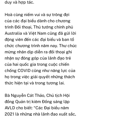
duy và hợp tác.
Hoà cùng niềm vui và sự trông đợi 
của các đại biểu dành cho chương 
trình Đối thoại, Thủ tướng chính phủ 
Australia và Việt Nam cũng đã gửi lời 
động viên đến các đại biểu và ban tổ 
chức chương trình năm nay. Thư chúc 
mừng nhân dịp diễn ra đối thoại ghi 
nhận sự đóng góp của lãnh đạo trẻ 
của hai quốc gia trong cuộc chiến 
chống COVID cũng như năng lực của 
họ trong việc giải quyết những thách 
thức hiện tại và trong tương lai. 
Bà Nguyễn Cát Thảo, Chủ tịch Hội 
đồng Quản trị kiêm Đồng sáng lập 
AVLD cho biết: “Các Đại biểu năm 
2021 là những nhà lãnh đạo xuất sắc, 