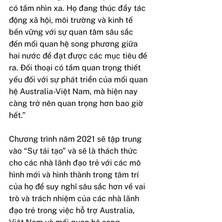
có tầm nhìn xa. Họ đang thúc đẩy tác 
động xã hội, môi trường và kinh tế 
bền vững với sự quan tâm sâu sắc 
đến mối quan hệ song phương giữa 
hai nước để đạt được các mục tiêu đề 
ra. Đối thoại có tầm quan trọng thiết 
yếu đối với sự phát triển của mối quan 
hệ Australia-Việt Nam, mà hiện nay 
càng trở nên quan trọng hơn bao giờ 
hết.”
Chương trình năm 2021 sẽ tập trung 
vào “Sự tái tạo” và sẽ là thách thức 
cho các nhà lãnh đạo trẻ với các mô 
hình mới và hình thành trong tâm trí 
của họ để suy nghĩ sâu sắc hơn về vai 
trò và trách nhiệm của các nhà lãnh 
đạo trẻ trong việc hỗ trợ Australia, 