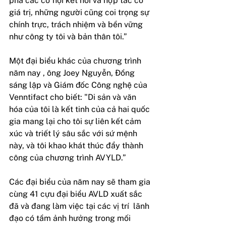
phá các cơ hội kết nối và hợp tác có 
giá trị, những người cũng coi trọng sự 
chính trực, trách nhiệm và bền vững 
như công ty tôi và bản thân tôi.”
Một đại biểu khác của chương trình 
năm nay , ông Joey Nguyễn, Đồng 
sáng lập và Giám đốc Công nghệ của 
Venntifact cho biết: "Di sản và văn 
hóa của tôi là kết tinh của cả hai quốc 
gia mang lại cho tôi sự liên kết cảm 
xúc và triết lý sâu sắc với sứ mệnh 
này, và tôi khao khát thúc đẩy thành 
công của chương trình AVYLD.”
Các đại biểu của năm nay sẽ tham gia 
cùng 41 cựu đại biểu AVLD xuất sắc 
đã và đang làm việc tại các vị trí  lãnh 
đạo có tầm ảnh hưởng trong mối 