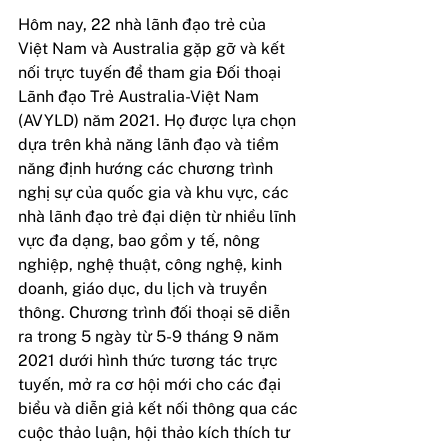
Hôm nay, 22 nhà lãnh đạo trẻ của 
Việt Nam và Australia gặp gỡ và kết 
nối trực tuyến để tham gia Đối thoại 
Lãnh đạo Trẻ Australia-Việt Nam 
(AVYLD) năm 2021. Họ được lựa chọn 
dựa trên khả năng lãnh đạo và tiềm 
năng định hướng các chương trình 
nghị sự của quốc gia và khu vực, các 
nhà lãnh đạo trẻ đại diện từ nhiều lĩnh 
vực đa dạng, bao gồm y tế, nông 
nghiệp, nghệ thuật, công nghệ, kinh 
doanh, giáo dục, du lịch và truyền 
thông. Chương trình đối thoại sẽ diễn 
ra trong 5 ngày từ 5-9 tháng 9 năm 
2021 dưới hình thức tương tác trực 
tuyến, mở ra cơ hội mới cho các đại 
biểu và diễn giả kết nối thông qua các 
cuộc thảo luận, hội thảo kích thích tư 